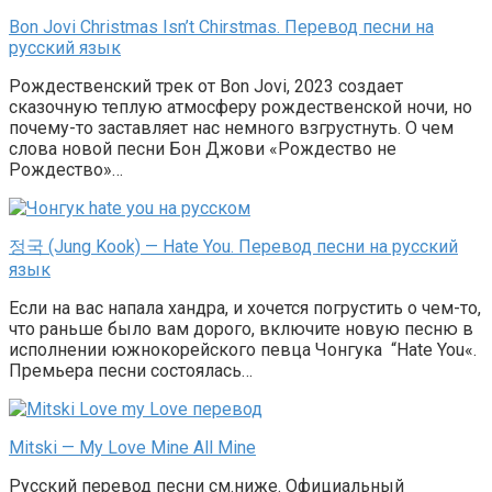
Bon Jovi Christmas Isn’t Chirstmas. Перевод песни на
русский язык
Рождественский трек от Bon Jovi, 2023 создает
сказочную теплую атмосферу рождественской ночи, но
почему-то заставляет нас немного взгрустнуть. О чем
слова новой песни Бон Джови «Рождество не
Рождество»…
정국 (Jung Kook) — Hate You. Перевод песни на русский
язык
Если на вас напала хандра, и хочется погрустить о чем-то,
что раньше было вам дорого, включите новую песню в
исполнении южнокорейского певца Чонгука “Hate You«.
Премьера песни состоялась…
Mitski — My Love Mine All Mine
Русский перевод песни см.ниже. Официальный