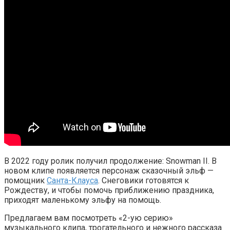
В 2022 году ролик получил продолжение: Snowman II. В
новом клипе появляется персонаж сказочный эльф —
помощник
Санта-Клауса
. Снеговики готовятся к
Рождеству, и чтобы помочь приближению праздника,
приходят маленькому эльфу на помощь.
Предлагаем вам посмотреть «2-ую серию»
музыкального клипа, трогательного и нежного рассказа