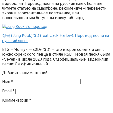
видеоклип: Перевод песни на русский язык Если вы
читаете статью на смартфоне, рекомендуем перевести
экран в горизонтальное положение, или
воспользоваться бегунком внизу таблицы,…
정국 (Jung Kook) ‘3D (feat. Jack Harlow). Перевод песни на
русский язык
BTS — Чонгук — «3D» “3D” — это второй сольный сингл
южнокорейского певца в стиле R&B. Первая песня была
«Seven» в июле 2023 года. См.официальный видеоклип
песни: См.официальный…
Добавить комментарий
Имя
*
Email
*
Комментарий
*