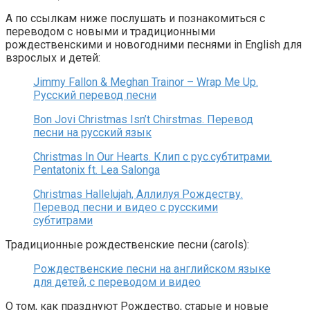
А по ссылкам ниже послушать и познакомиться с
переводом с новыми и традиционными
рождественскими и новогодними песнями in English для
взрослых и детей:
Jimmy Fallon & Meghan Trainor – Wrap Me Up.
Русский перевод песни
Bon Jovi Christmas Isn’t Chirstmas. Перевод
песни на русский язык
Christmas In Our Hearts. Клип с рус.субтитрами.
Pentatonix ft. Lea Salonga
Christmas Hallelujah, Аллилуя Рождеству.
Перевод песни и видео с русскими
субтитрами
Традиционные рождественские песни (carols):
Рождественские песни на английском языке
для детей, с переводом и видео
О том, как празднуют Рождество, старые и новые