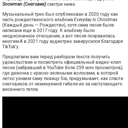
Snowman (Снеговик)
смотри ниже.
Музыкальный трек был опубликован в 2020 году как
часть рождественского альбома
Everyday Is Christmas
(Каждый день — Рождество), хотя сама песня была
написана еще в 2017 году. К альбому было
неоднозначное отношение, а вот песня понравилась
многим.А в 2021 году аудиотрек завирусился благодаря
TikTok’y.
Предлагаем вам перед разбором текста получить
удовольствие и посмотреть официальный видео-клип
песни (набравший в YouTube боле 259 млн просмотров),
где девочка с красно-зелеными волосами, в которой
легко узнаем саму певицу Sia, придумывает, как спасти
снеговиков от неминуемой гибели из-за наступающего
весеннего тепла.