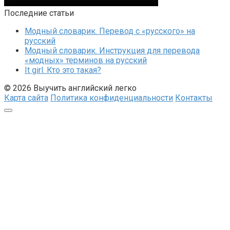
Последние статьи
Модный словарик. Перевод с «русского» на
русский
Модный словарик. Инструкция для перевода
«модных» терминов на русский
It girl. Кто это такая?
© 2026 Выучить английский легко
Карта сайта
Политика конфиденциальности
Контакты