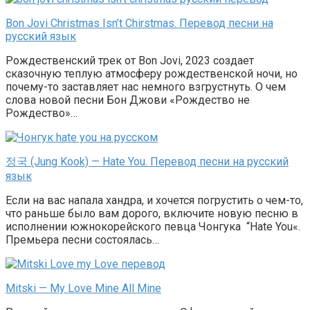
Bon Jovi Christmas Isn’t Chirstmas. Перевод песни на
русский язык
Рождественский трек от Bon Jovi, 2023 создает
сказочную теплую атмосферу рождественской ночи, но
почему-то заставляет нас немного взгрустнуть. О чем
слова новой песни Бон Джови «Рождество не
Рождество»…
정국 (Jung Kook) — Hate You. Перевод песни на русский
язык
Если на вас напала хандра, и хочется погрустить о чем-то,
что раньше было вам дорого, включите новую песню в
исполнении южнокорейского певца Чонгука “Hate You«.
Премьера песни состоялась…
Mitski — My Love Mine All Mine