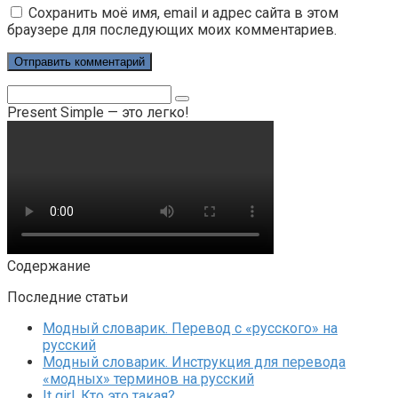
Сохранить моё имя, email и адрес сайта в этом
браузере для последующих моих комментариев.
Поиск:
Present Simple — это легко!
Содержание
Последние статьи
Модный словарик. Перевод с «русского» на
русский
Модный словарик. Инструкция для перевода
«модных» терминов на русский
It girl. Кто это такая?