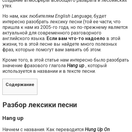
создание атмосферы всеобщего разврата и лесбийских
утех.
Но нам, как любителям
English Language
, будет
интересно разобрать лексику песни (той ее части, что
пришла к нам из 2005-го года, но по-прежнему является
актуальной для современного разговорного
английского языка.
Если вам что-то надоело
в этой
жизни, то в этой песне вы найдете много полезных
фраз, которые помогут вам заявить об этом.
Кроме того, в этой статье нам интересно было разобрать
значение фразового глагола
Hang up
, который
используется в названии и в тексте песни.
Содержание
Разбор лексики песни
Hang up
Начнем с названия. Как переводится
Hung Up On