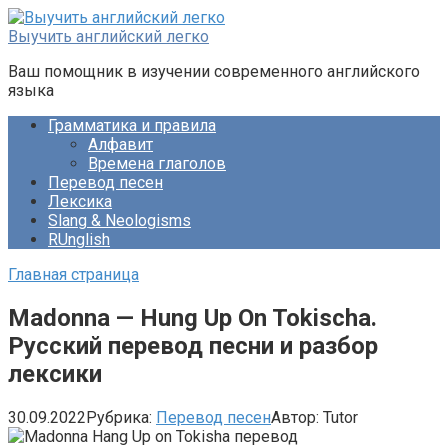
Перейти
к
Выучить английский легко
контенту
Ваш помощник в изучении современного английского
языка
Грамматика и правила
Алфавит
Времена глаголов
Перевод песен
Лексика
Slang & Neologisms
RUnglish
Главная страница
Madonna — Hung Up On Tokischa.
Русский перевод песни и разбор
лексики
30.09.2022
Рубрика:
Перевод песен
Автор:
Tutor