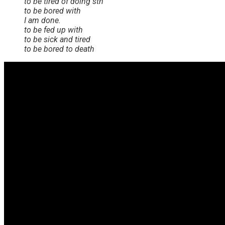
to be tired of doing sth
to be bored with
I am done.
to be fed up with
to be sick and tired
to be bored to death