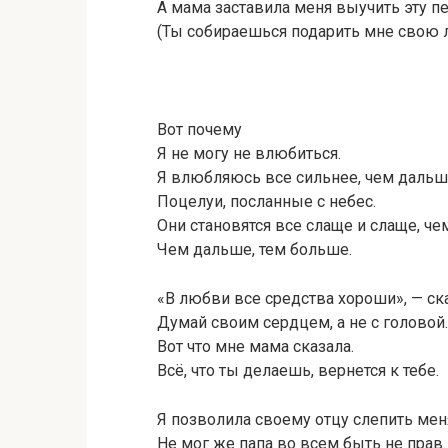
А мама заставила меня выучить эту п
(Ты собираешься подарить мне свою л
Вот почему
Я не могу не влюбиться.
Я влюбляюсь все сильнее, чем дальш
Поцелуи, посланные с небес.
Они становятся все слаще и слаще, че
Чем дальше, тем больше.
«В любви все средства хороши», — ска
Думай своим сердцем, а не с головой.
Вот что мне мама сказала.
Всё, что ты делаешь, вернется к тебе.
Я позволила своему отцу слепить мен
Не мог же папа во всем быть не прав.