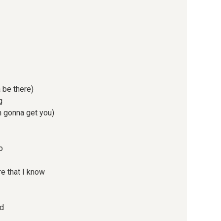
 be there)
g
m gonna get you)
o
e that I know
ad