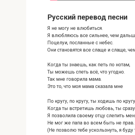
Русский перевод песни
Я не могу не влюбиться.
Я влюбляюсь все сильнее, чем дальш
Поцелуи, посланные с небес.
Они становятся все слаще и слаще, че
Когда ты знаешь, как петь по нотам,
Ты можешь спеть всё, что угодно.
Так мне говорила мама.
Это то, что моя мама сказала мне
По кругу, по кругу, ты ходишь по кругу
Когда ты встретишь любовь, ты сразу
Я позволила своему отцу слепить мен
Не мог же папа во всем быть не прав.
(Не позволю тебе ускользнуть, я буду 