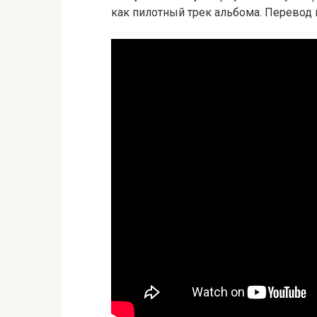
как пилотный трек альбома. Перевод 