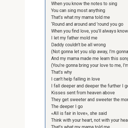
When you know the notes to sing
You can sing most anything
That’s what my mama told me
‘Round and around and ’round you go
When you find love, you’ll always know
I let my father mold me
Daddy couldn’t be all wrong
(Not gonna let you slip away, I’m gonna
And my mama made me learn this son
(You’re gonna bring your love to me, I’
That’s why
I can’t help falling in love
I fall deeper and deeper the further I g
Kisses sent from heaven above
They get sweeter and sweeter the mor
The deeper I go
«All is fair in love», she said
Think with your heart, not with your he
That’s what my mama told me