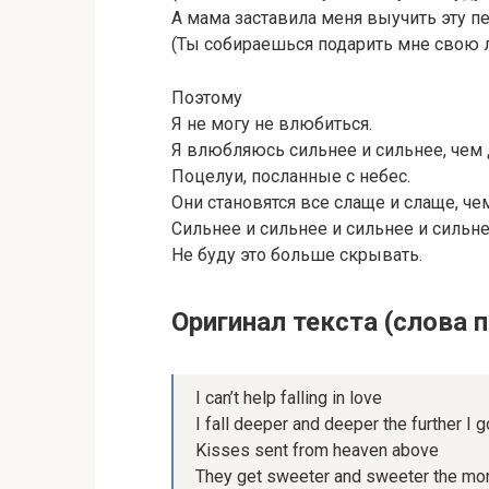
А мама заставила меня выучить эту п
(Ты собираешься подарить мне свою л
Поэтому
Я не могу не влюбиться.
Я влюбляюсь сильнее и сильнее, чем 
Поцелуи, посланные с небес.
Они становятся все слаще и слаще, че
Сильнее и сильнее и сильнее и сильне
Не буду это больше скрывать.
Оригинал текста (слова 
I can’t help falling in love
I fall deeper and deeper the further I g
Kisses sent from heaven above
They get sweeter and sweeter the mor