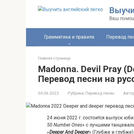
Перейти
Выучи
к
контенту
Ваш помощ
Грамматика и правила
Перевод пе
Главная страница
Madonna. Devil Pray (D
Перевод песни на рус
04.06.2022
Рубрика:
Перевод песен
Автор
24 июня 2022 г. состоится выпуск юб
50 Number Ones
» с лучшими танцевал
«
Deeper And Deeper
» (Глубже и глубже