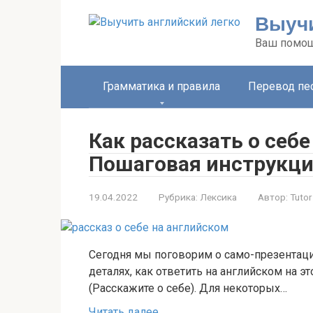
Перейти
Выучи
к
контенту
Ваш помощ
Грамматика и правила
Перевод пе
Как рассказать о себе
Пошаговая инструкц
19.04.2022
Рубрика:
Лексика
Автор:
Tutor
Сегодня мы поговорим о само-презентации 
деталях, как ответить на английском на это
(Расскажите о себе). Для некоторых…
Читать далее