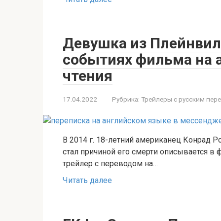
Девушка из Плейнвилл
событиях фильма на 
чтения
17.04.2022
Рубрика:
Трейлеры с русским пер
В 2014 г. 18-летний американец Конрад Р
стал причиной его смерти описывается в
трейлер с переводом на…
Читать далее