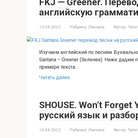
FKJ — Greener. Перево
английскую граммати
12.04.2022
Рубрика:
Лексика
Автор:
Tutor
Изучаем английский по песням. Буквальн
Santana – Greener (Зеленее). Ниже дадим 
примере текста…
Читать далее
SHOUSE. Won’t Forget 
русский язык и разбо
10.04.2022
Рубрика:
Лексика
Автор:
Tutor