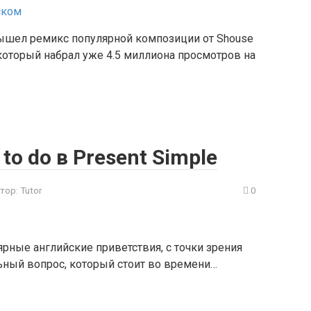
вышел ремикс популярной композиции от Shouse
 который набрал уже 4.5 миллиона просмотров на
 to do в Present Simple
тор:
Tutor
0
лярные английские приветствия, с точки зрения
льный вопрос, который стоит во времени…