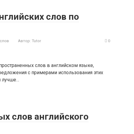
нглийских слов по
 слов
Автор:
Tutor
0
спространенных слов в английском языке,
предложения с примерами использования этих
м лучше…
ых слов английского