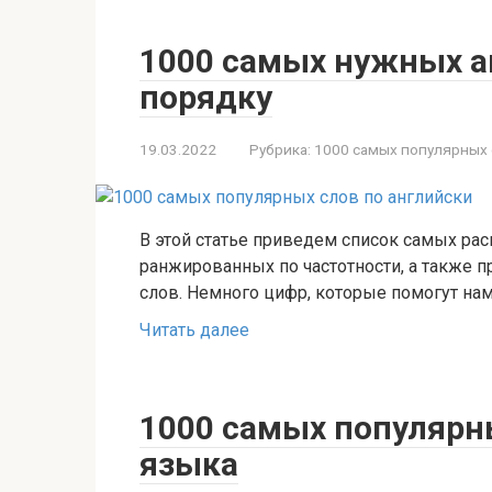
1000 самых нужных а
порядку
19.03.2022
Рубрика:
1000 самых популярных
В этой статье приведем список самых ра
ранжированных по частотности, а также 
слов. Немного цифр, которые помогут на
Читать далее
1000 самых популярн
языка