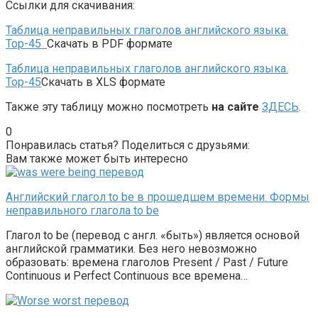
Ссылки для скачивания:
Таблица неправильных глаголов английского языка.
Top-45
Скачать в PDF формате
Таблица неправильных глаголов английского языка.
Top-45
Скачать в XLS формате
Также эту таблицу можно посмотреть
на сайте
ЗДЕСЬ
.
0
Понравилась статья? Поделиться с друзьями:
Вам также может быть интересно
Английский глагол to be в прошедшем времени. Формы
неправильного глагола to be
Глагол to be (перевод с англ. «быть») является основой
английской грамматики. Без него невозможно
образовать: времена глаголов Present / Past / Future
Continuous и Perfect Continuous все времена…