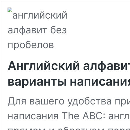
Английский алфавит
варианты написани
Для вашего удобства пр
написания The ABC: англ